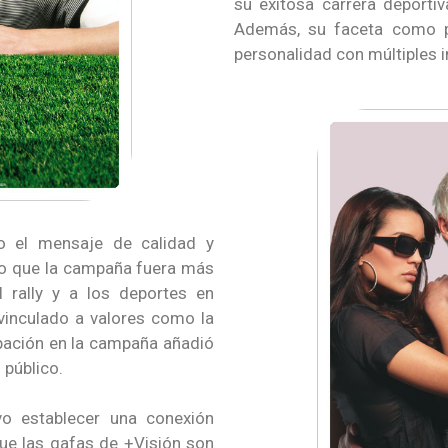
su exitosa carrera deportiv
Además, su faceta como pi
personalidad con múltiples i
o el mensaje de calidad y
zo que la campaña fuera más
al rally y a los deportes en
 vinculado a valores como la
icipación en la campaña añadió
 público.
o establecer una conexión
ue las gafas de +Visión son