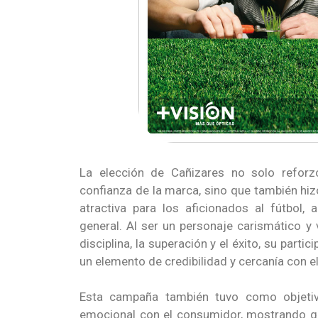
La elección de Cañizares no solo reforz
confianza de la marca, sino que también hi
atractiva para los aficionados al fútbol, 
general. Al ser un personaje carismático y
disciplina, la superación y el éxito, su part
un elemento de credibilidad y cercanía con el
Esta campaña también tuvo como objetiv
emocional con el consumidor, mostrando q