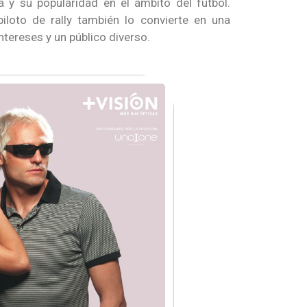
a y su popularidad en el ámbito del fútbol.
loto de rally también lo convierte en una
ntereses y un público diverso.