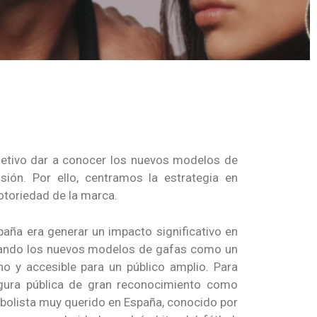
etivo dar a conocer los nuevos modelos de
ión. Por ello, centramos la estrategia en
notoriedad de la marca.
paña era generar un impacto significativo en
nando los nuevos modelos de gafas como un
o y accesible para un público amplio. Para
igura pública de gran reconocimiento como
tbolista muy querido en España, conocido por