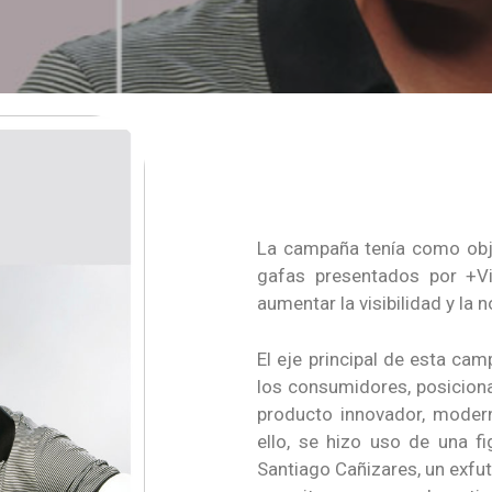
La campaña tenía como obj
gafas presentados por +Vis
aumentar la visibilidad y la 
El eje principal de esta cam
los consumidores, posicio
producto innovador, modern
ello, se hizo uso de una f
Santiago Cañizares, un exfu